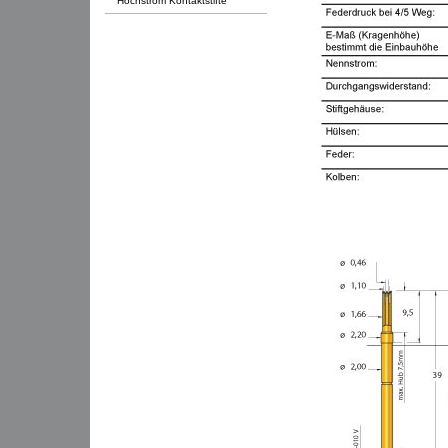
Hochstrom Kontaktstifte